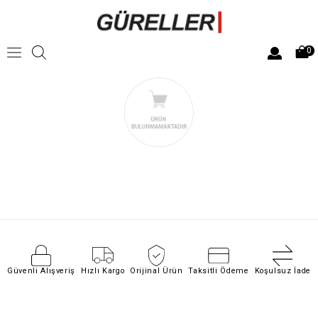
0
Güvenli Alışveriş
Hızlı Kargo
Orijinal Ürün
Taksitli Ödeme
Koşulsuz İade