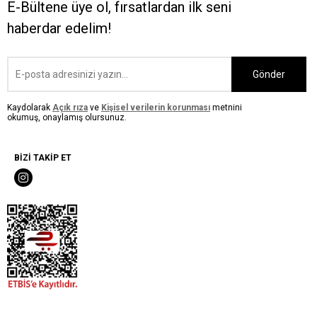
E-Bültene üye ol, fırsatlardan ilk seni
haberdar edelim!
Gönder
Kaydolarak
Açık rıza
ve
Kişisel verilerin korunması
metnini
okumuş, onaylamış olursunuz.
BİZİ TAKİP ET