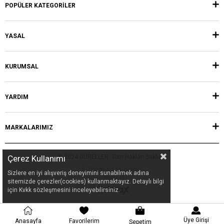
POPÜLER KATEGORİLER
YASAL
KURUMSAL
YARDIM
MARKALARIMIZ
© 2024 GÜRELLER. Tüm Hakları Saklıdır.
Çerez Kullanımı
Sizlere en iyi alışveriş deneyimini sunabilmek adına
sitemizde çerezler(cookies) kullanmaktayız. Detaylı bilgi
için Kvkk sözleşmesini inceleyebilirsiniz.
Üye Girişi
Anasayfa
Favorilerim
Sepetim