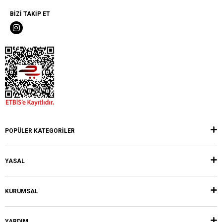
BİZİ TAKİP ET
POPÜLER KATEGORİLER
YASAL
KURUMSAL
YARDIM