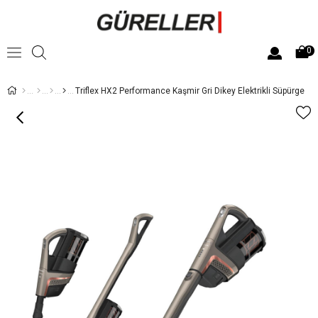
0
Triflex HX2 Performance Kaşmir Gri Dikey Elektrikli Süpürge