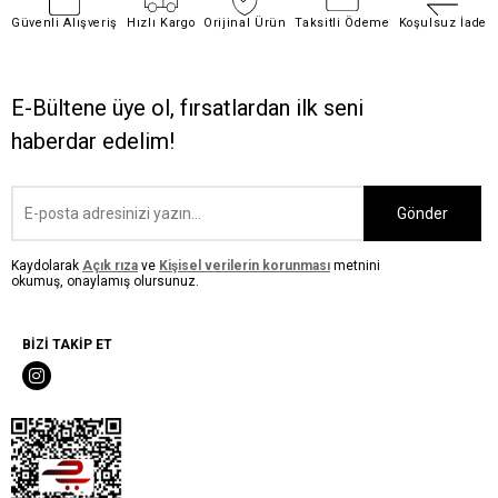
Güvenli Alışveriş
Hızlı Kargo
Orijinal Ürün
Taksitli Ödeme
Koşulsuz İade
E-Bültene üye ol, fırsatlardan ilk seni
haberdar edelim!
Gönder
Kaydolarak
Açık rıza
ve
Kişisel verilerin korunması
metnini
okumuş, onaylamış olursunuz.
BİZİ TAKİP ET