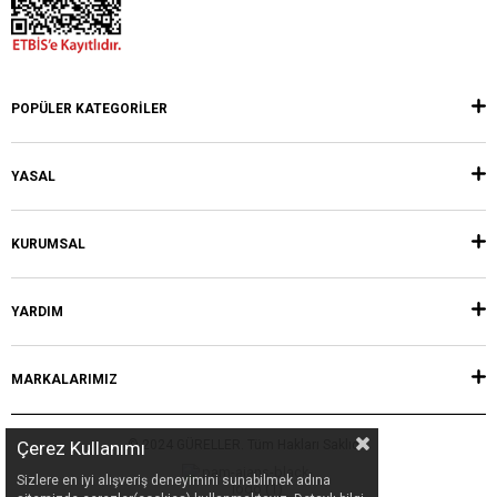
POPÜLER KATEGORİLER
YASAL
KURUMSAL
YARDIM
MARKALARIMIZ
Çerez Kullanımı
© 2024 GÜRELLER. Tüm Hakları Saklıdır.
Sizlere en iyi alışveriş deneyimini sunabilmek adına