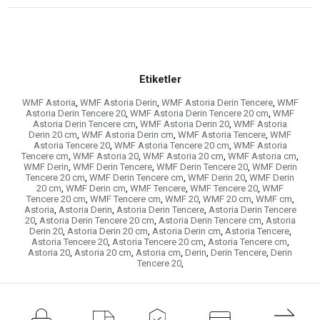
Etiketler
WMF Astoria
,
WMF Astoria Derin
,
WMF Astoria Derin Tencere
,
WMF
Astoria Derin Tencere 20
,
WMF Astoria Derin Tencere 20 cm
,
WMF
Astoria Derin Tencere cm
,
WMF Astoria Derin 20
,
WMF Astoria
Derin 20 cm
,
WMF Astoria Derin cm
,
WMF Astoria Tencere
,
WMF
Astoria Tencere 20
,
WMF Astoria Tencere 20 cm
,
WMF Astoria
Tencere cm
,
WMF Astoria 20
,
WMF Astoria 20 cm
,
WMF Astoria cm
,
WMF Derin
,
WMF Derin Tencere
,
WMF Derin Tencere 20
,
WMF Derin
Tencere 20 cm
,
WMF Derin Tencere cm
,
WMF Derin 20
,
WMF Derin
20 cm
,
WMF Derin cm
,
WMF Tencere
,
WMF Tencere 20
,
WMF
Tencere 20 cm
,
WMF Tencere cm
,
WMF 20
,
WMF 20 cm
,
WMF cm
,
Astoria
,
Astoria Derin
,
Astoria Derin Tencere
,
Astoria Derin Tencere
20
,
Astoria Derin Tencere 20 cm
,
Astoria Derin Tencere cm
,
Astoria
Derin 20
,
Astoria Derin 20 cm
,
Astoria Derin cm
,
Astoria Tencere
,
Astoria Tencere 20
,
Astoria Tencere 20 cm
,
Astoria Tencere cm
,
Astoria 20
,
Astoria 20 cm
,
Astoria cm
,
Derin
,
Derin Tencere
,
Derin
Tencere 20
,