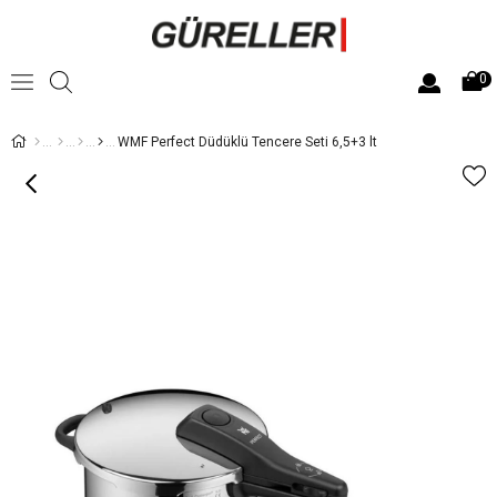
0
WMF Perfect Düdüklü Tencere Seti 6,5+3 lt