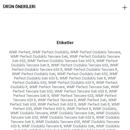
ÜRÜN ÖNERILERI
Etiketler
WMF Perfect
,
WMF Perfect Düdüklü
,
WMF Perfect Düdüklü Tencere
,
WMF Perfect Düdüklü Tencere Seti
,
WMF Perfect Düdüklü Tencere
Seti 653
,
WMF Perfect Düdüklü Tencere Seti 653 lt
,
WMF Perfect
Düdüklü Tencere Seti lt
,
WMF Perfect Düdüklü Tencere 653
,
WMF
Perfect Düdüklü Tencere 653 lt
,
WMF Perfect Düdüklü Tencere lt
,
WMF Perfect Düdüklü Seti
,
WMF Perfect Düdüklü Seti 653
,
WMF
Perfect Düdüklü Seti 653 lt
,
WMF Perfect Düdüklü Seti lt
,
WMF
Perfect Düdüklü 653
,
WMF Perfect Düdüklü 653 lt
,
WMF Perfect
Düdüklü lt
,
WMF Perfect Tencere
,
WMF Perfect Tencere Seti
,
WMF
Perfect Tencere Seti 653
,
WMF Perfect Tencere Seti 653 lt
,
WMF
Perfect Tencere Seti lt
,
WMF Perfect Tencere 653
,
WMF Perfect
Tencere 653 lt
,
WMF Perfect Tencere lt
,
WMF Perfect Seti
,
WMF
Perfect Seti 653
,
WMF Perfect Seti 653 lt
,
WMF Perfect Seti lt
,
WMF
Perfect 653
,
WMF Perfect 653 lt
,
WMF Perfect lt
,
WMF Düdüklü
,
WMF Düdüklü Tencere
,
WMF Düdüklü Tencere Seti
,
WMF Düdüklü
Tencere Seti 653
,
WMF Düdüklü Tencere Seti 653 lt
,
WMF Düdüklü
Tencere Seti lt
,
WMF Düdüklü Tencere 653
,
WMF Düdüklü Tencere
653 lt
,
WMF Düdüklü Tencere lt
,
WMF Düdüklü Seti
,
WMF Düdüklü