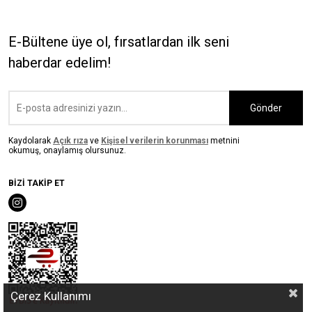
E-Bültene üye ol, fırsatlardan ilk seni
haberdar edelim!
Gönder
Kaydolarak
Açık rıza
ve
Kişisel verilerin korunması
metnini
okumuş, onaylamış olursunuz.
BİZİ TAKİP ET
Çerez Kullanımı