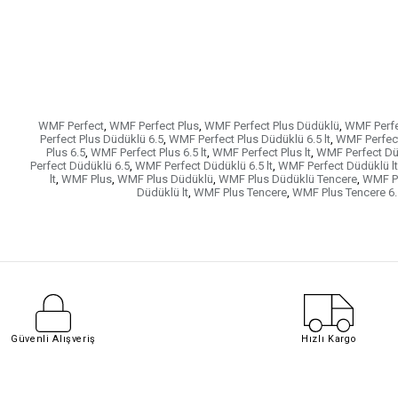
WMF Perfect
,
WMF Perfect Plus
,
WMF Perfect Plus Düdüklü
,
WMF Perfe
Perfect Plus Düdüklü 6.5
,
WMF Perfect Plus Düdüklü 6.5 lt
,
WMF Perfect
Plus 6.5
,
WMF Perfect Plus 6.5 lt
,
WMF Perfect Plus lt
,
WMF Perfect Dü
Perfect Düdüklü 6.5
,
WMF Perfect Düdüklü 6.5 lt
,
WMF Perfect Düdüklü lt
lt
,
WMF Plus
,
WMF Plus Düdüklü
,
WMF Plus Düdüklü Tencere
,
WMF Pl
Düdüklü lt
,
WMF Plus Tencere
,
WMF Plus Tencere 6.
Güvenli Alışveriş
Hızlı Kargo