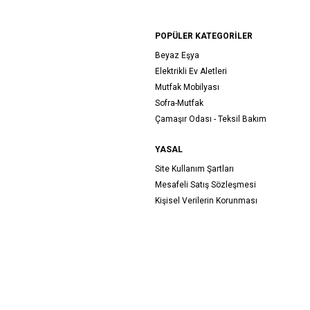
POPÜLER KATEGORİLER
Beyaz Eşya
Elektrikli Ev Aletleri
Mutfak Mobilyası
Sofra-Mutfak
Çamaşır Odası - Teksil Bakım
YASAL
Site Kullanım Şartları
Mesafeli Satış Sözleşmesi
Kişisel Verilerin Korunması