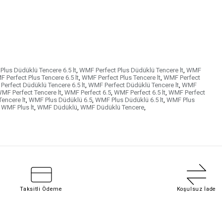
Plus Düdüklü Tencere 6.5 lt
,
WMF Perfect Plus Düdüklü Tencere lt
,
WMF
 Perfect Plus Tencere 6.5 lt
,
WMF Perfect Plus Tencere lt
,
WMF Perfect
erfect Düdüklü Tencere 6.5 lt
,
WMF Perfect Düdüklü Tencere lt
,
WMF
MF Perfect Tencere lt
,
WMF Perfect 6.5
,
WMF Perfect 6.5 lt
,
WMF Perfect
encere lt
,
WMF Plus Düdüklü 6.5
,
WMF Plus Düdüklü 6.5 lt
,
WMF Plus
WMF Plus lt
,
WMF Düdüklü
,
WMF Düdüklü Tencere
,
Taksitli Ödeme
Koşulsuz İade