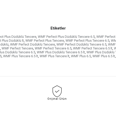
Etiketler
ct Plus Düdüklü Tencere
,
WMF Perfect Plus Düdüklü Tencere 6.5
,
WMF Perfect 
 Plus Düdüklü lt
,
WMF Perfect Plus Tencere
,
WMF Perfect Plus Tencere 6.5
,
WMF
düklü
,
WMF Perfect Düdüklü Tencere
,
WMF Perfect Düdüklü Tencere 6.5
,
WMF P
,
WMF Perfect Tencere
,
WMF Perfect Tencere 6.5
,
WMF Perfect Tencere 6.5 lt
,
W
us Düdüklü Tencere 6.5
,
WMF Plus Düdüklü Tencere 6.5 lt
,
WMF Plus Düdüklü T
5
,
WMF Plus Tencere 6.5 lt
,
WMF Plus Tencere lt
,
WMF Plus 6.5
,
WMF Plus 6.5 lt
,
Orijinal Ürün