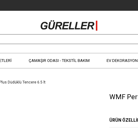
ETLERİ
ÇAMAŞIR ODASI - TEKSTİL BAKIM
EV DEKORASYON 
lus Düdüklü Tencere 6.5 lt
WMF Perf
ÜRÜN ÖZELLI